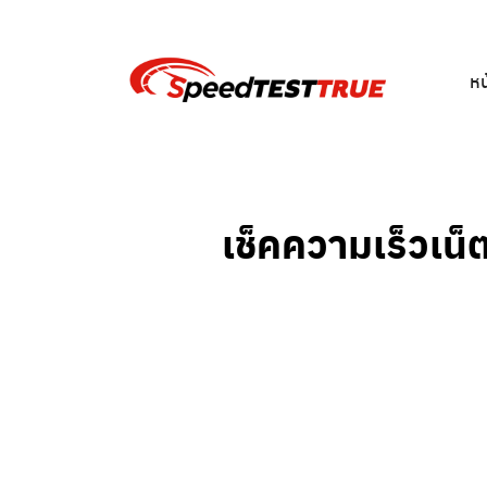
Skip
to
content
หน
เช็คความเร็วเน็ต