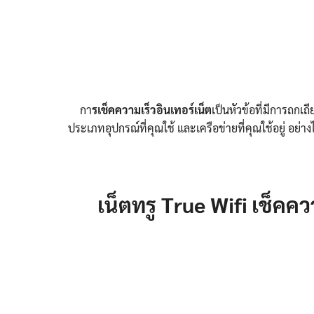
กา
รเช็คความเร็วอินเทอร์เน็ต
เป็นหัวข้อที่มีการถกเถ
ประเภทอุปกรณ์ที่คุณใช้ และเครือข่ายที่คุณใช้อยู่ อย่
เน็ตทรู True Wifi เช็ค