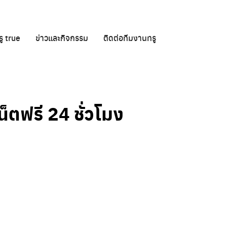
ู true
ข่าวและกิจกรรม
ติดต่อทีมงานทรู
น็ตฟรี 24 ชั่วโมง