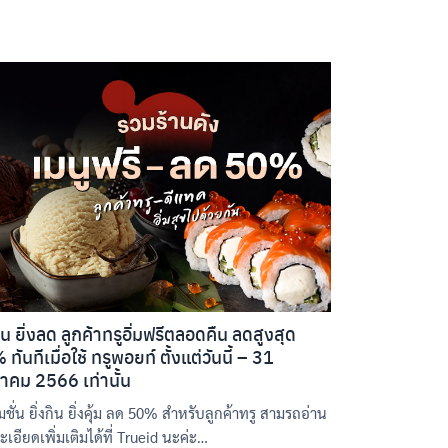
กิน ยิ่งลด ลูกค้าทรูอิ่มฟรีตลอดคืน ลดสูงสุด
ทันทีเมื่อใช้ ทรูพอยท์ ตั้งแต่วันนี้ – 31
าคม 2566 เท่านั้น
ชั่น ยิ่งกิน ยิ่งคุ้ม ลด 50% สำหรับลูกค้าทรู สามรถอ่าน
เอียดเพิ่มเติมได้ที่ Trueid นะค่ะ…