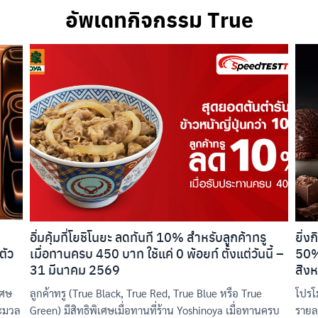
อัพเดทกิจกรรม True
อิ่มคุ้มที่โยชิโนยะ ลดทันที 10% สำหรับลูกค้าทรู
ยิ่ง
ตัว
เมื่อทานครบ 450 บาท ใช้แค่ 0 พ้อยท์ ตั้งแต่วันนี้ –
50% 
31 มีนาคม 2569
สิงห
เศษ
ลูกค้าทรู (True Black, True Red, True Blue หรือ True
โปรโม
ระมวล
Green) มีสิทธิพิเศษเมื่อทานที่ร้าน Yoshinoya เมื่อทานครบ
รายละ