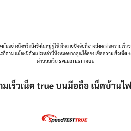
ียงกันอย่างถึงพริกถึงขิงในหมู่ผู้ใช้ มีหลายปัจจัยที่อาจส่งผลต่อความเร็ว
างไรก็ตาม แม้จะมีตัวแปรเหล่านี้ทั้งหมดหากคุณได้ลอง
เช็คความเร็วเน็ต 
ผ่านบนเว็บ
SPEEDTESTTRUE
ความเร็วเน็ต true บนมือถือ เน็ตบ้า