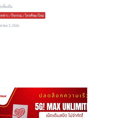
อเพิ่มเติม
ดทข่าว / กิจกรรม / โทรศัพมาใหม่
งหาคม 3, 2566