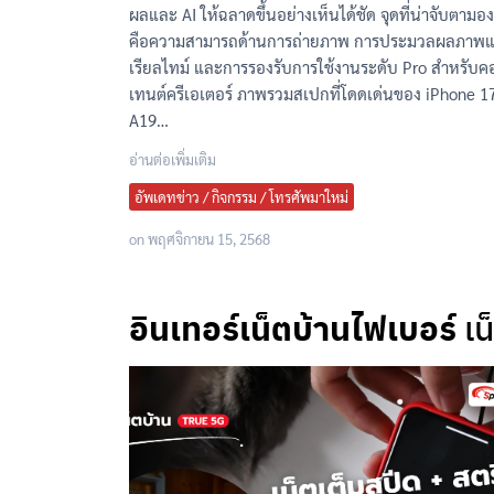
ผลและ AI ให้ฉลาดขึ้นอย่างเห็นได้ชัด จุดที่น่าจับตามองท
คือความสามารถด้านการถ่ายภาพ การประมวลผลภาพ
เรียลไทม์ และการรองรับการใช้งานระดับ Pro สำหรับ
เทนต์ครีเอเตอร์ ภาพรวมสเปกที่โดดเด่นของ iPhone 17
A19…
อ่านต่อเพิ่มเติม
อัพเดทข่าว / กิจกรรม / โทรศัพมาใหม่
on
พฤศจิกายน 15, 2568
อินเทอร์เน็ตบ้านไฟเบอร์
เน