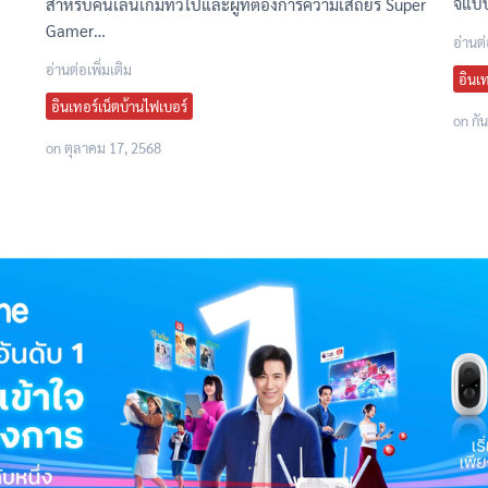
จแบบ
สำหรับคนเล่นเกมทั่วไปและผู้ที่ต้องการความเสถียร Super
Gamer…
อ่านต่
อ่านต่อเพิ่มเติม
อินเท
อินเทอร์เน็ตบ้านไฟเบอร์
on
กั
on
ตุลาคม 17, 2568