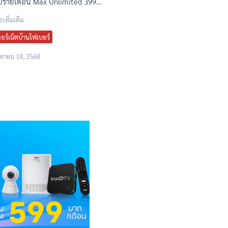
รายเดือน Max Unlimited 399…
อเพิ่มเติม
อร์เน็ตบ้านไฟเบอร์
นยายน 18, 2568