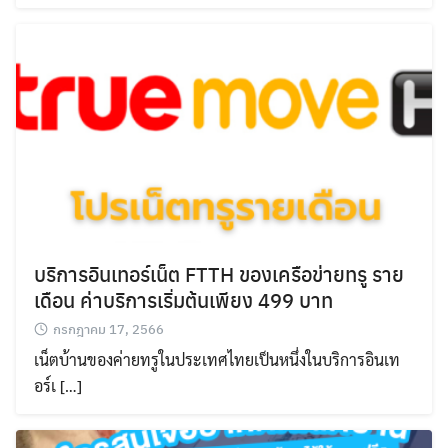
Search
Search
for:
บริการอินเทอร์เน็ต FTTH ของเครือข่ายทรู ราย
เดือน ค่าบริการเริ่มต้นเพียง 499 บาท
กรกฎาคม 17, 2566
เน็ตบ้านของค่ายทรูในประเทศไทยเป็นหนึ่งในบริการอินเท
อร์เ […]