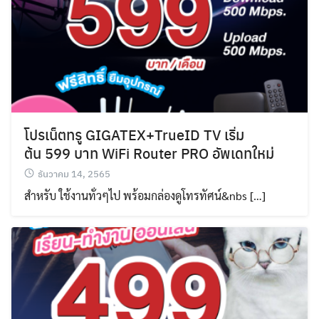
โปรเน็ตทรู GIGATEX+TrueID TV เริ่ม
ต้น 599 บาท WiFi Router PRO อัพเดทใหม่
ธันวาคม 14, 2565
สำหรับ ใช้งานทั่วๆไป พร้อมกล่องดูโทรทัศน์&nbs […]