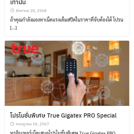
เท่านั้น
สิงหาคม 20, 2568
ถ้าคุณกำลังมองหาเน็ตแรงเต็มสปีดในราคาที่จับต้องได้ โปรน
[…]
โปรโมชั่นพิเศษ True Gigatex PRO Special
กรกฎาคม 18, 2567
ทรูอินเทอร์เน็ตเสนอโปรโมชั่นพิเศษ True Gigatex PRO