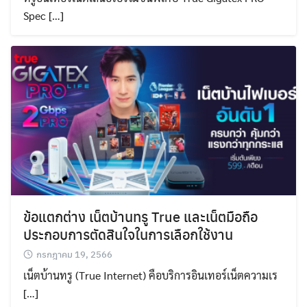
Spec […]
ข้อแตกต่าง เน็ตบ้านทรู True และเน็ตมือถือ
ประกอบการตัดสินใจในการเลือกใช้งาน
กรกฎาคม 19, 2566
เน็ตบ้านทรู (True Internet) คือบริการอินเทอร์เน็ตความเร
[…]