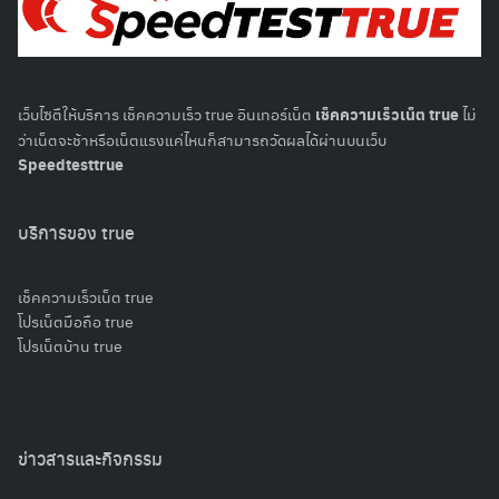
เว็บไซตืให้บริการ เช็คความเร็ว true อินเทอร์เน็ต
เช็คความเร็วเน็ต true
ไม่
ว่าเน็ตจะช้าหรือเน็ตแรงแค่ไหนก็สามารถวัดผลได้ผ่านบนเว็บ
Speedtesttrue
บริการของ true
เช็คความเร็วเน็ต true
โปรเน็ตมือถือ true
โปรเน็ตบ้าน true
ข่าวสารและกิจกรรม