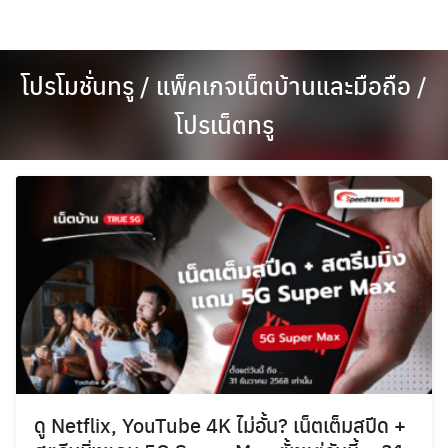
Skip
to
content
โปรโมชั่นทรู / แพ็คเกจเน็ตบ้านและมือถือ /
โปรเน็ตทรู
ดู Netflix, YouTube 4K ไม่อั้น? เน็ตเต็มสปีด +