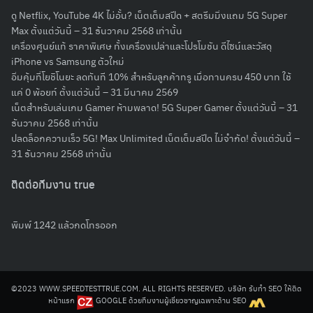
ดู Netflix, YouTube 4K ไม่อั้น? เน็ตเต็มสปีด + สตรีมมิ่งแถม 5G Super
Max ตั้งแต่วันนี้ – 31 ธันวาคม 2568 เท่านั้น
เครื่องศูนย์แท้ ราคาพิเศษ ทั้งเครื่องเปล่าและโปรโมชัน ดีไซน์และวัสดุ
iPhone vs Samsung ตัวใหม่
อิ่มคุ้มที่โยชิโนยะ ลดทันที 10% สำหรับลูกค้าทรู เมื่อทานครบ 450 บาท ใช้
แค่ 0 พ้อยท์ ตั้งแต่วันนี้ – 31 มีนาคม 2569
เน็ตสำหรับเล่นเกม Gamer ห้ามพลาด! 5G Super Gamer ตั้งแต่วันนี้ – 31
ธันวาคม 2568 เท่านั้น
ปลดล็อกความเร็ว 5G! Max Unlimited เน็ตเต็มสปีด ไม่จำกัด! ตั้งแต่วันนี้ –
31 ธันวาคม 2568 เท่านั้น
ติดต่อทีมงาน true
พิมพ์ 1242 แล้วกดโทรออก
©2023 WWW.SPEEDTESTTRUE.COM. ALL RIGHTS RESERVED. บริษัท รับทำ SEO ให้ติด
หน้าแรก
GOOGLE ด้วยทีมงานผู้เชี่ยวชาญเฉพาะด้าน SEO