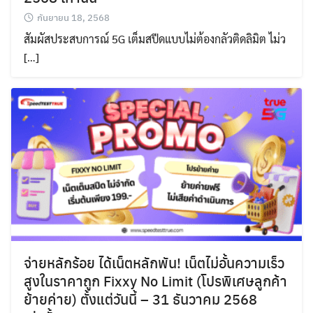
กันยายน 18, 2568
สัมผัสประสบการณ์ 5G เต็มสปีดแบบไม่ต้องกลัวติดลิมิต ไม่ว
[…]
จ่ายหลักร้อย ได้เน็ตหลักพัน! เน็ตไม่อั้นความเร็ว
สูงในราคาถูก Fixxy No Limit (โปรพิเศษลูกค้า
ย้ายค่าย) ตั้งแต่วันนี้ – 31 ธันวาคม 2568