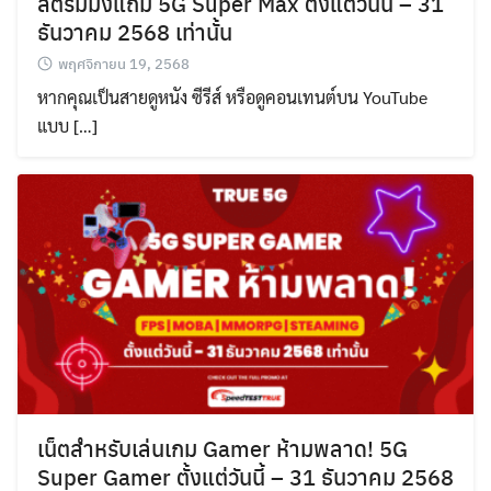
สตรีมมิ่งแถม 5G Super Max ตั้งแต่วันนี้ – 31
ธันวาคม 2568 เท่านั้น
พฤศจิกายน 19, 2568
หากคุณเป็นสายดูหนัง ซีรีส์ หรือดูคอนเทนต์บน YouTube
แบบ […]
เน็ตสำหรับเล่นเกม Gamer ห้ามพลาด! 5G
Super Gamer ตั้งแต่วันนี้ – 31 ธันวาคม 2568