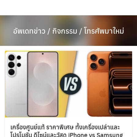
Skip
to
content
อัพเดทข่าว / กิจกรรม / โทรศัพมาใหม่
เครื่องศูนย์แท้ ราคาพิเศษ ทั้งเครื่องเปล่าและ
โปรโมชัน ดีไซน์และวัสดุ iPhone vs Samsung