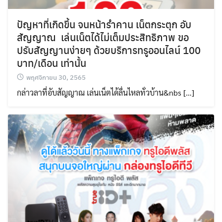
ปัญหาที่เกิดขึ้น จนหน้ารำคาน เน็ตกระตุก อับ
สัญญาณ เล่นเน็ตได้ไม่เต็มประสิทธิภาพ ขอ
ปรับสัญญานง่ายๆ ด้วยบริการทรูออนไลน์ 100
บาท/เดือน เท่านั้น
พฤศจิกายน 30, 2565
กล่าวลาที่อับสัญญาณ เล่นเน็ตได้ลื่นไหลทั่วบ้าน&nbs […]