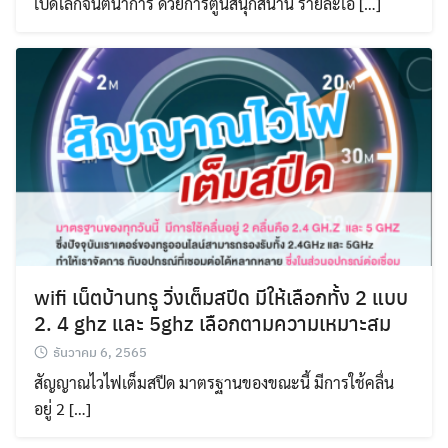
เปิดโลกจินตนาการ ด้วยการ์ตูนสนุกสนาน รายละเอี […]
wifi เน็ตบ้านทรู วิ่งเต็มสปีด มีให้เลือกทั้ง 2 แบบ
2. 4 ghz และ 5ghz เลือกตามความเหมาะสม
ธันวาคม 6, 2565
สัญญาณไวไฟเต็มสปีด มาตรฐานของขณะนี้ มีการใช้คลื่น
อยู่ 2 […]