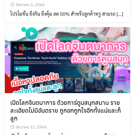
สิงหาคม 3, 2566
โปรโมชั่น ยิ่งกิน ยิ่งคุ้ม ลด 50% สำหรับลูกค้าทรู สามรถ […]
เปิดโลกจินตนาการ ด้วยการ์ตูนสนุกสนาน ราย
ละเอียดไม่มีอันตราย ถูกอกถูกใจอีกทั้งแม่และก็
ลูก
ธันวาคม 11, 2565