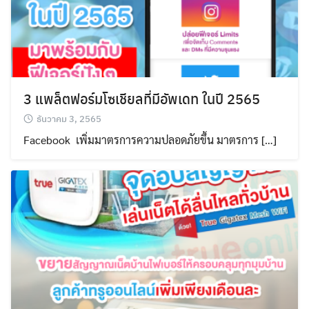
3 แพล็ตฟอร์มโซเชียลที่มีอัพเดท ในปี 2565
ธันวาคม 3, 2565
Facebook เพิ่มมาตรการความปลอดภัยขึ้น มาตรการ […]