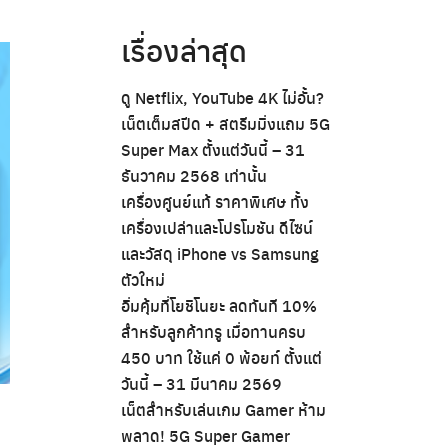
เรื่องล่าสุด
ดู Netflix, YouTube 4K ไม่อั้น?
เน็ตเต็มสปีด + สตรีมมิ่งแถม 5G
Super Max ตั้งแต่วันนี้ – 31
ธันวาคม 2568 เท่านั้น
เครื่องศูนย์แท้ ราคาพิเศษ ทั้ง
เครื่องเปล่าและโปรโมชัน ดีไซน์
และวัสดุ iPhone vs Samsung
ตัวใหม่
อิ่มคุ้มที่โยชิโนยะ ลดทันที 10%
สำหรับลูกค้าทรู เมื่อทานครบ
450 บาท ใช้แค่ 0 พ้อยท์ ตั้งแต่
วันนี้ – 31 มีนาคม 2569
เน็ตสำหรับเล่นเกม Gamer ห้าม
พลาด! 5G Super Gamer