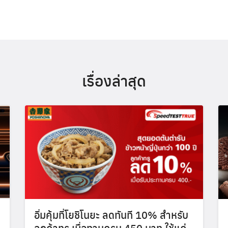
for:
เรื่องล่าสุด
อิ่มคุ้มที่โยชิโนยะ ลดทันที 10% สำหรับ
ลูกค้าทรู เมื่อทานครบ 450 บาท ใช้แค่