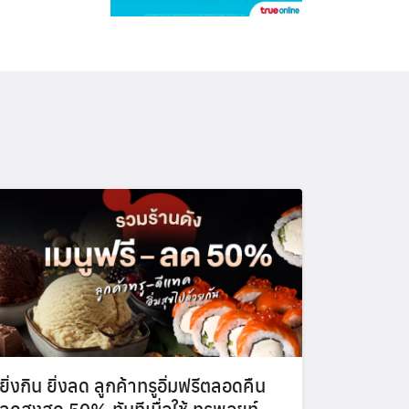
ยิ่งกิน ยิ่งลด ลูกค้าทรูอิ่มฟรีตลอดคืน
ลดสูงสุด 50% ทันทีเมื่อใช้ ทรูพอยท์