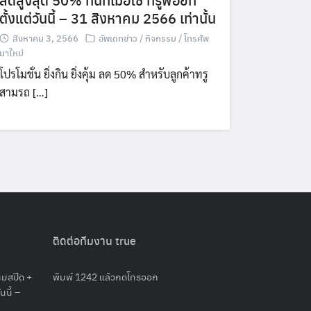
ตั้งแต่วันนี้ – 31 สิงหาคม 2566 เท่านั้น
สิงหาคม 3, 2566
อัพเดทข่าว / กิจกรรม / โทรศัพ
มาใหม่
โปรโมชั่น ยิ่งกิน ยิ่งคุ้ม ลด 50% สำหรับลูกค้าทรู
สามรถ […]
ติดต่อทีมงาน true
ต็มสปีด +
พิมพ์ 1242 แล้วกดโทรออก
นี้ –