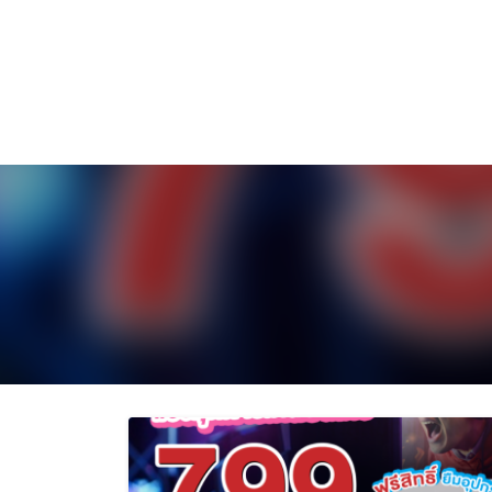
Skip
to
content