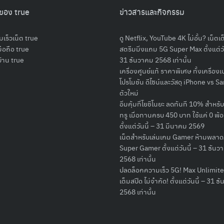
ของ true
ข่าวสารและกิจกรรม
มเร็วเน็ต true
ดู Netflix, YouTube 4K ไม่อั้น? เน็ตเ
มือถือ true
สตรีมมิ่งแถม 5G Super Max ตั้งแต่วัน
บ้าน true
31 ธันวาคม 2568 เท่านั้น
เครื่องศูนย์แท้ ราคาพิเศษ ทั้งเครื่อง
โปรโมชัน ดีไซน์และวัสดุ iPhone vs 
ตัวใหม่
อิ่มคุ้มที่โยชิโนยะ ลดทันที 10% สำหรับ
ทรู เมื่อทานครบ 450 บาท ใช้แค่ 0 พ้อ
ตั้งแต่วันนี้ – 31 มีนาคม 2569
เน็ตสำหรับเล่นเกม Gamer ห้ามพลาด
Super Gamer ตั้งแต่วันนี้ – 31 ธันว
2568 เท่านั้น
ปลดล็อกความเร็ว 5G! Max Unlimite
เต็มสปีด ไม่จำกัด! ตั้งแต่วันนี้ – 31 
2568 เท่านั้น