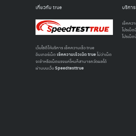
เกี่ยวกับ true
บริการ
เช็คควา
โปรเน็ต
โปรเน็ต
เว็บไซตืให้บริการ เช็คความเร็ว true
อินเทอร์เน็ต
เช็คความเร็วเน็ต true
ไม่ว่าเน็ต
จะช้าหรือเน็ตแรงแค่ไหนก็สามารถวัดผลได้
ผ่านบนเว็บ
Speedtesttrue