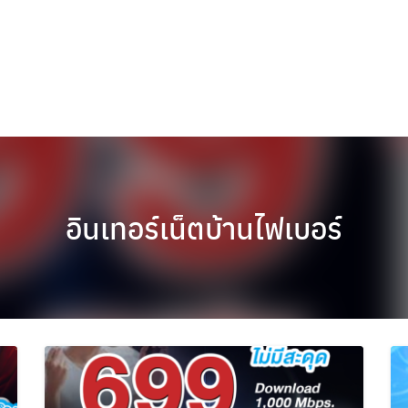
อินเทอร์เน็ตบ้านไฟเบอร์