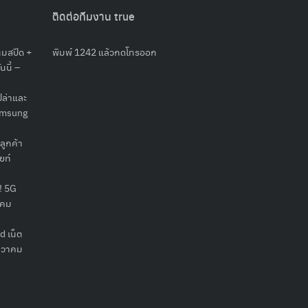
ติดต่อทีมงาน true
ต็มสปีด +
พิมพ์ 1242 แล้วกดโทรออก
นี้ –
เปล่าและ
Samsung
ลูกค้า
ยท์
! 5G
าคม
d เน็ต
ธันวาคม