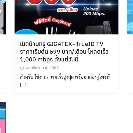
เน็ตบ้านทรู GIGATEX+TrueID TV
ราคาเริ่มต้น 699 บาท/เดือน โหลดเร็ว
1,000 mbps ตั้งแต่วันนี้
พฤศจิกายน 4, 2565
สำหรับ ใช้งานความเร็วสูงสุด พร้อมกล่องดูโทรทั
[…]