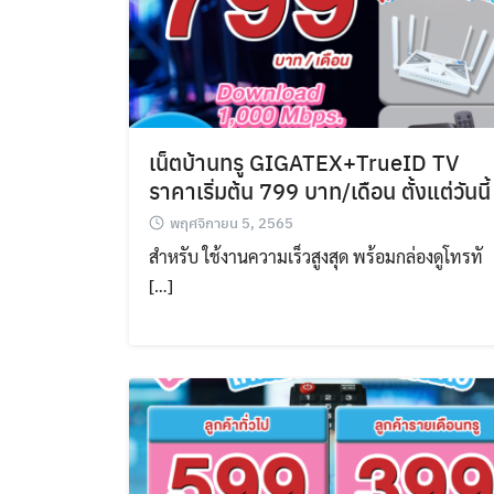
เน็ตบ้านทรู GIGATEX+TrueID TV
ราคาเริ่มต้น 799 บาท/เดือน ตั้งแต่วันนี้
พฤศจิกายน 5, 2565
สำหรับ ใช้งานความเร็วสูงสุด พร้อมกล่องดูโทรทั
[…]