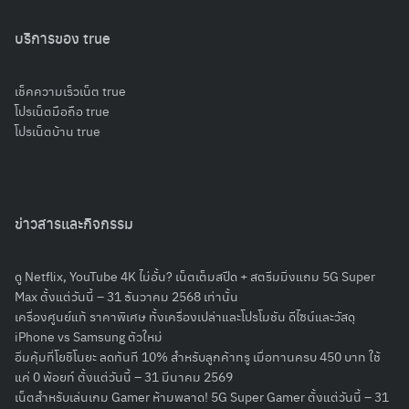
บริการของ true
เช็คความเร็วเน็ต true
โปรเน็ตมือถือ true
โปรเน็ตบ้าน true
ข่าวสารและกิจกรรม
ดู Netflix, YouTube 4K ไม่อั้น? เน็ตเต็มสปีด + สตรีมมิ่งแถม 5G Super
Max ตั้งแต่วันนี้ – 31 ธันวาคม 2568 เท่านั้น
เครื่องศูนย์แท้ ราคาพิเศษ ทั้งเครื่องเปล่าและโปรโมชัน ดีไซน์และวัสดุ
iPhone vs Samsung ตัวใหม่
อิ่มคุ้มที่โยชิโนยะ ลดทันที 10% สำหรับลูกค้าทรู เมื่อทานครบ 450 บาท ใช้
แค่ 0 พ้อยท์ ตั้งแต่วันนี้ – 31 มีนาคม 2569
เน็ตสำหรับเล่นเกม Gamer ห้ามพลาด! 5G Super Gamer ตั้งแต่วันนี้ – 31