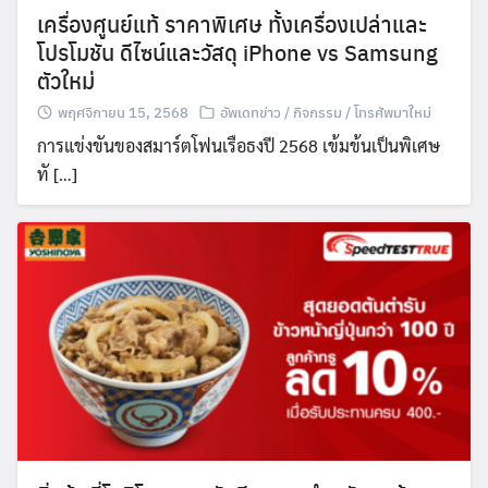
เครื่องศูนย์แท้ ราคาพิเศษ ทั้งเครื่องเปล่าและ
โปรโมชัน ดีไซน์และวัสดุ iPhone vs Samsung
ตัวใหม่
Search
Search
for:
พฤศจิกายน 15, 2568
อัพเดทข่าว / กิจกรรม / โทรศัพมาใหม่
การแข่งขันของสมาร์ตโฟนเรือธงปี 2568 เข้มข้นเป็นพิเศษ
ทั […]