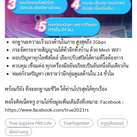
ยกฐานะความเร็วแรงด้านในภาย สูงสุดถึง 2Gbps
กระจัดกระจายสัญญาณได้ทั่วอีกทั้งบ้าน ด้วย Mesh WiFi
ตอบปัญหาทุกไลฟ์สไตล์ เลือกปรับสปีดได้ตามที่ใจต้องการ
ควบคุม เชื่อมต่อ ทุกเครื่องมืออัจฉริยะเป็นอันหนึ่งอันเดียวกัน
หมดกังวลปัญหา เพราะว่ามีกลุ่มดูแลด้านใน 24 ชั่วโม
พร้อมรึยัง ที่จะยกฐานะชีวิต ให้ท่านโปรสุดได้ทุกเรื่อง
พอใจติดเน็ตทรู ถามไถ่ข้อมูลเพิ่มเติมถึงที่เหมาะ: Facebook :
https://www.facebook.com/true2021rs
True Gigatex PRO Life
TrueTogether
ทรูทูเก็ตเตอร์
เน็ตบ้านทรู