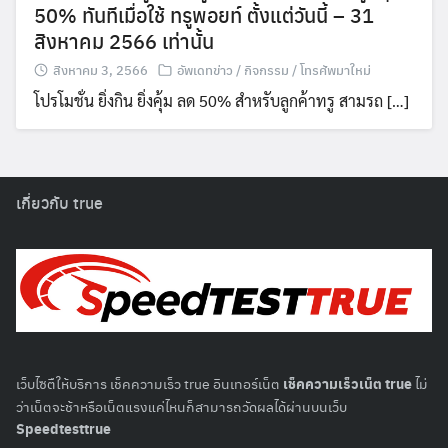
50% ทันทีเมื่อใช้ ทรูพอยท์ ตั้งแต่วันนี้ – 31
สิงหาคม 2566 เท่านั้น
สิงหาคม 3, 2566
อัพเดทข่าว / กิจกรรม / โทรศัพมาใหม่
โปรโมชั่น ยิ่งกิน ยิ่งคุ้ม ลด 50% สำหรับลูกค้าทรู สามรถ […]
เกี่ยวกับ true
เว็บไซตืให้บริการ เช็คความเร็ว true อินเทอร์เน็ต
เช็คความเร็วเน็ต true
ไม่
ว่าเน็ตจะช้าหรือเน็ตแรงแค่ไหนก็สามารถวัดผลได้ผ่านบนเว็บ
Speedtesttrue