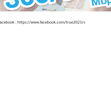
ไว้ Facebook : https://www.facebook.com/true2021rs
Search
Search
for: