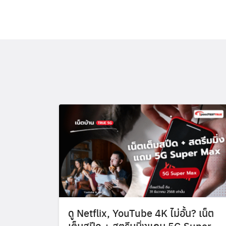
ดู Netflix, YouTube 4K ไม่อั้น? เน็ต
เต็มสปีด + สตรีมมิ่งแถม 5G Super