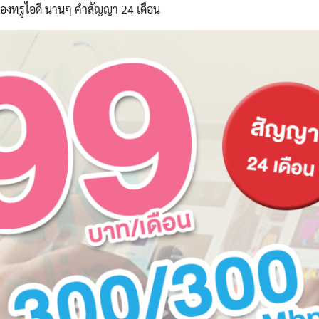
่องทรูไอดี นานๆ คำสัญญา 24 เดือน