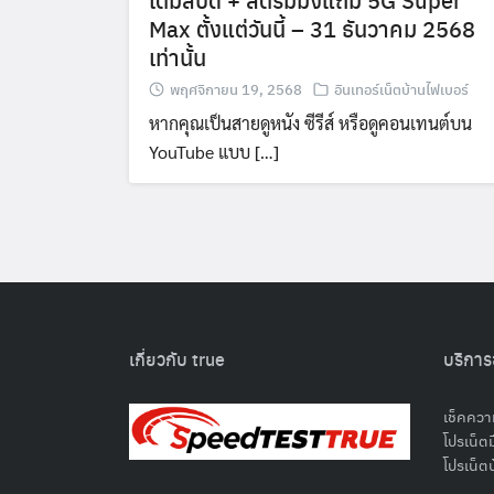
Max ตั้งแต่วันนี้ – 31 ธันวาคม 2568
เท่านั้น
พฤศจิกายน 19, 2568
อินเทอร์เน็ตบ้านไฟเบอร์
หากคุณเป็นสายดูหนัง ซีรีส์ หรือดูคอนเทนต์บน
YouTube แบบ […]
เกี่ยวกับ true
บริการ
เช็คควา
โปรเน็ต
โปรเน็ต