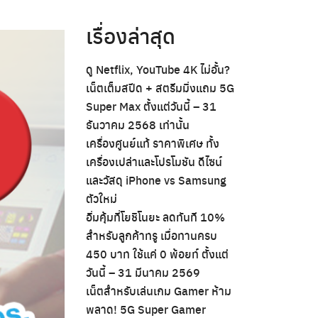
เรื่องล่าสุด
ดู Netflix, YouTube 4K ไม่อั้น?
เน็ตเต็มสปีด + สตรีมมิ่งแถม 5G
Super Max ตั้งแต่วันนี้ – 31
ธันวาคม 2568 เท่านั้น
เครื่องศูนย์แท้ ราคาพิเศษ ทั้ง
เครื่องเปล่าและโปรโมชัน ดีไซน์
และวัสดุ iPhone vs Samsung
ตัวใหม่
อิ่มคุ้มที่โยชิโนยะ ลดทันที 10%
สำหรับลูกค้าทรู เมื่อทานครบ
450 บาท ใช้แค่ 0 พ้อยท์ ตั้งแต่
วันนี้ – 31 มีนาคม 2569
เน็ตสำหรับเล่นเกม Gamer ห้าม
พลาด! 5G Super Gamer