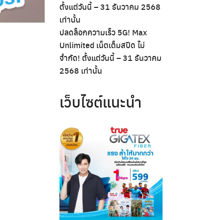
ตั้งแต่วันนี้ – 31 ธันวาคม 2568
เท่านั้น
ปลดล็อกความเร็ว 5G! Max
Unlimited เน็ตเต็มสปีด ไม่
จำกัด! ตั้งแต่วันนี้ – 31 ธันวาคม
2568 เท่านั้น
เว็บไซต์แนะนำ