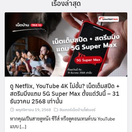
เรื่องล่าสุด
ดู Netflix, YouTube 4K ไม่อั้น? เน็ตเต็มสปีด +
สตรีมมิ่งแถม 5G Super Max ตั้งแต่วันนี้ – 31
ธันวาคม 2568 เท่านั้น
พฤศจิกายน 19, 2568
อินเทอร์เน็ตบ้านไฟเบอร์
หากคุณเป็นสายดูหนัง ซีรีส์ หรือดูคอนเทนต์บน YouTube
แบบ […]