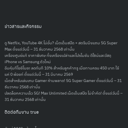
ข่าวสารและกิจกรรม
ดู Netflix, YouTube 4K ไม่อั้น? เน็ตเต็มสปีด + สตรีมมิ่งแถม 5G Super
Max ตั้งแต่วันนี้ – 31 ธันวาคม 2568 เท่านั้น
เครื่องศูนย์แท้ ราคาพิเศษ ทั้งเครื่องเปล่าและโปรโมชัน ดีไซน์และวัสดุ
iPhone vs Samsung ตัวใหม่
อิ่มคุ้มที่โยชิโนยะ ลดทันที 10% สำหรับลูกค้าทรู เมื่อทานครบ 450 บาท ใช้
แค่ 0 พ้อยท์ ตั้งแต่วันนี้ – 31 มีนาคม 2569
เน็ตสำหรับเล่นเกม Gamer ห้ามพลาด! 5G Super Gamer ตั้งแต่วันนี้ – 31
ธันวาคม 2568 เท่านั้น
ปลดล็อกความเร็ว 5G! Max Unlimited เน็ตเต็มสปีด ไม่จำกัด! ตั้งแต่วันนี้ –
31 ธันวาคม 2568 เท่านั้น
ติดต่อทีมงาน true