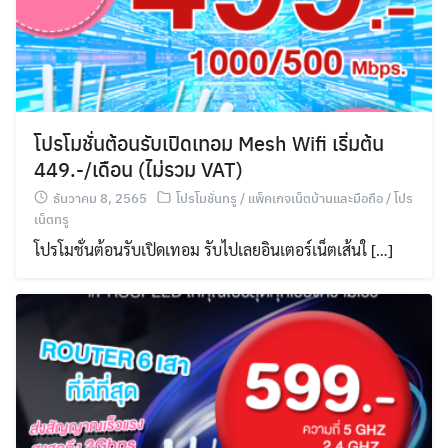
โปรโมชั่นต้อนรับเปิดเทอม Mesh Wifi เริ่มต้น
449.-/เดือน (ไม่รวม VAT)
ธันวาคม 8, 2565
โปรโมชั่นทรู / แพ็คเกจเน็ตบ้านและมือถือ / โปร
เน็ตทรู
โปรโมชั่นต้อนรับเปิดเทอม รับไปเลยอินเตอร์เน็ตเส้นใ […]