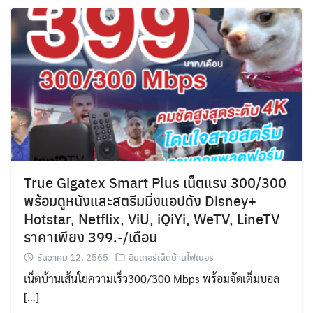
True Gigatex Smart Plus เน็ตแรง 300/300
พร้อมดูหนังและสตรีมมิ่งแอปดัง Disney+
Hotstar, Netflix, ViU, iQiYi, WeTV, LineTV
ราคาเพียง 399.-/เดือน
ธันวาคม 12, 2565
อินเทอร์เน็ตบ้านไฟเบอร์
เน็ตบ้านเส้นใยความเร็ว300/300 Mbps พร้อมจัดเต็มบอล
[…]